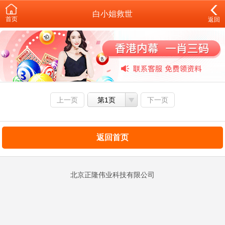
白小姐救世
首页
返回
上一页
第1页
下一页
返回首页
北京正隆伟业科技有限公司