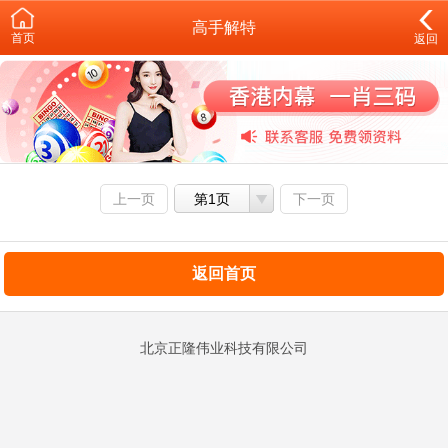
高手解特
首页
返回
上一页
第1页
下一页
返回首页
北京正隆伟业科技有限公司