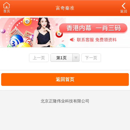
富奇秦准
首页
返回
上一页
第1页
下一页
返回首页
北京正隆伟业科技有限公司