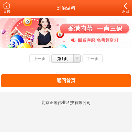
刘伯温料
首页
返回
上一页
第1页
下一页
返回首页
北京正隆伟业科技有限公司