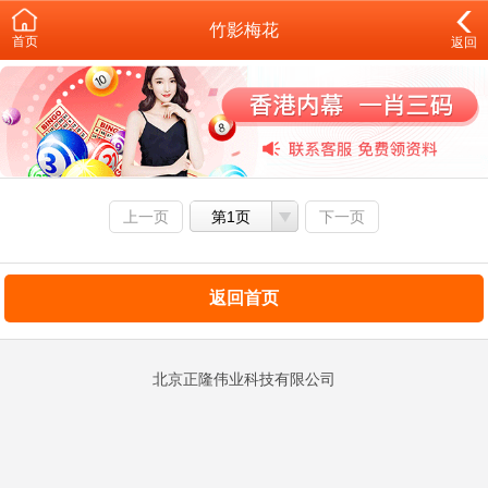
竹影梅花
首页
返回
上一页
第1页
下一页
返回首页
北京正隆伟业科技有限公司