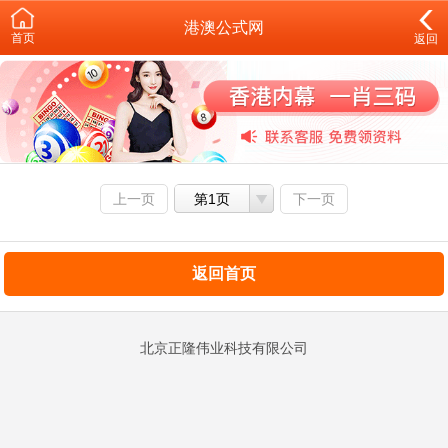
港澳公式网
首页
返回
上一页
第1页
下一页
返回首页
北京正隆伟业科技有限公司