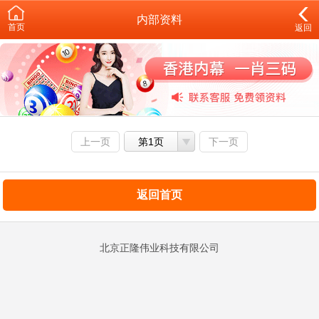
内部资料
首页
返回
上一页
第1页
下一页
返回首页
北京正隆伟业科技有限公司