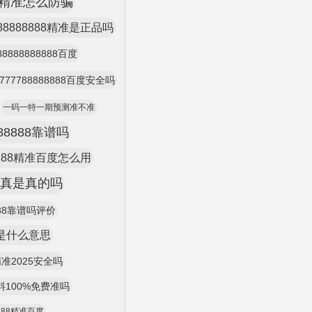
888精准怎么防骗
788888888精准是正品吗
88888888888百度
7777788888888百度安全吗
一码一特一期预测准不准
8888888靠谱吗
88888精准百度怎么用
8传真是真的吗
8888靠谱吗评价
新传是什么意思
8精准2025安全吗
料100%免费准吗
8888精准百度