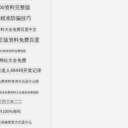
600资料完整版
888精准防骗技巧
版资料大全免费百度中文
6正版资料免费百度
025精准资料免费领取
网站大全免费
道人48449开奖记录
年免费资料杳询方法是什么呢
年精准免费资料大全最新免费领取
三巴三肖二二
100%准吗
最准确更新方式是什么