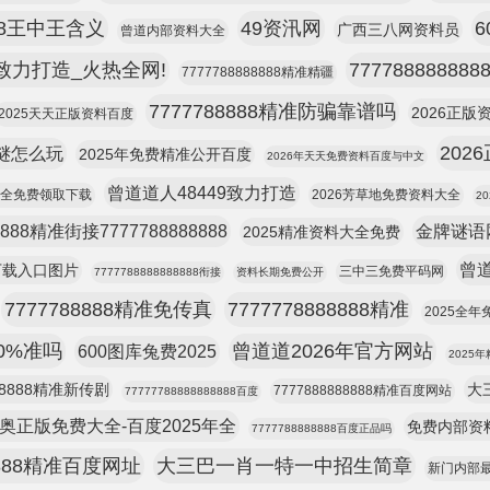
888王中王含义
49资汛网
广西三八网资料员
曾道内部资料大全
致力打造_火热全网!
7777888888
7777788888888精准精疆
7777788888精准防骗靠谱吗
2026正
2025天天正版资料百度
202
图谜怎么玩
2025年免费精准公开百度
2026年天天免费资料百度与中文
曾道道人48449致力打造
大全免费领取下载
2026芳草地免费资料大全
2
8888精准街接7777788888888
金牌谜语
2025精准资料大全免费
曾道
下载入口图片
三中三免费平码网
7777788888888888衔接
资料长期免费公开
7777788888精准免传真
7777778888888精准
2025全
0%准吗
曾道道2026年官方网站
600图库兔费2025
2025
888888精准新传剧
大
7777888888888精准百度网站
77777788888888888百度
新奥正版免费大全-百度2025年全
免费内部资料
7777788888888百度正品吗
88888精准百度网址
大三巴一肖一特一中招生简章
新门内部