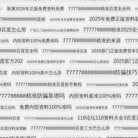
新澳2026年正版免费资料免费
7777888888888精准百度安全吗
一
7
2025年免费正版资料
788888888888888是啥
2025年天天免费百度资料
888百度怎么用
7777788888精准2025
广东八二站82953ccm是正规网站吗
777788888888精准的来源
内部资料100%免费准吗
777
度安全吗
88888888百度安全吗
2026新门正版免费资本百
77778888888888精准百度
度官方202
2025新
2025年免费正版资料百度中
7777888888888怎么查真伪
7777788888888888防骗技巧
百度
内部资料100%真中怎么弄
2
%准吗
7777788888888精准百度新手教程
7777788888888888百度结果
777788888精准防骗靠谱吗
777
内部资料最准100%准吗
免费内部资料100%准吗
77777888
8百度正品吗
2026正版资料免费百度
118论坛118资料大全3百
8888888百度
777777888888888888百度怎么搜
777777888888888888百度三大巴怎么用
全3百度百料深度解
77778888