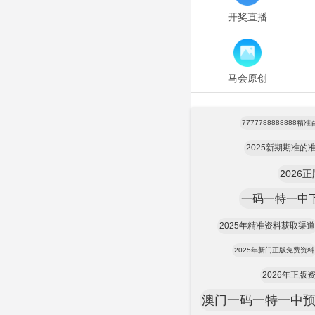
开奖直播
马会原创
7777788888888
2025新期期准的
2026
一码一特一中
2025年精准资料获取渠道
2025年新门正版免费资料
2026年正版
澳门一码一特一中