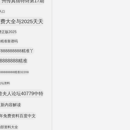
6广州传真猜特诗第17期
录入口
费大全与2025天天
正版2025
888精准靠谱吗
7888888888精准丫
88888888精准
888888888精准32209
论坛资料
曾夫人论坛40779中特
更新内容解读
26年免费资料百度中文
内部资料大全