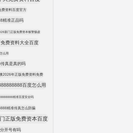
天免费资料百度官方
888精准正品吗
026新门正版免费资本猴警惕虚
最新免费资料大全百度
度怎么用
888传真是真的吗
澳2026年正版免费资料免费
8888888888百度怎么用
788888888精准百度安全吗
78888精准传真怎么防骗
6新门正版免费资本百度
0分开号有吗