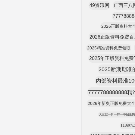
49资汛网
广西三八
777788
2026正版资料
2026正版资料免费百
2025精准资料免费领取
2025年正版资料免
2025新期期
内部资料最准10
777778888888
2026年新奥正版免费大全
大三巴一肖一特一中招生简
118论