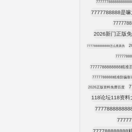
777777888888888
7777788888是
77777
2026新门正版免
7777888888888怎么查真伪
7777788
7777788888888
7777788888精准防骗
7
2026正版资料免费百度
118论坛118资
777788888
777
7777888888