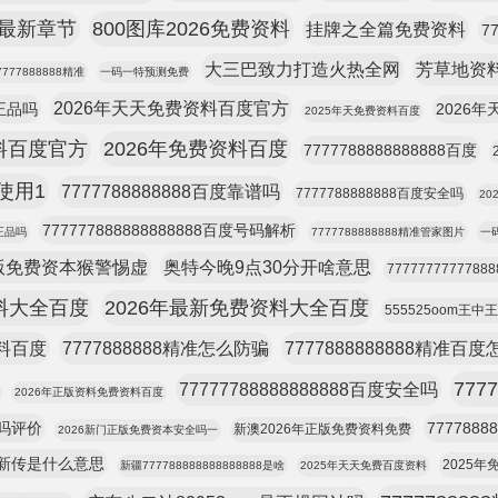
版最新章节
800图库2026免费资料
挂牌之全篇免费资料
7
大三巴致力打造火热全网
芳草地资
7777888888精准
一码一特预测免费
2026年天天免费资料百度官方
是正品吗
2026
2025年天免费资料百度
资料百度官方
2026年免费资料百度
7777788888888888百度
使用1
7777788888888百度靠谱吗
7777788888888百度安全吗
2
777777888888888888百度号码解析
准正品吗
7777788888888精准管家图片
一
正版免费资本猴警惕虚
奥特今晚9点30分开啥意思
7777777777788
料大全百度
2026年最新免费资料大全百度
555525oom王中
料百度
7777888888精准怎么防骗
7777888888888精准百
777
77777788888888888百度安全吗
2026年正版资料免费资料百度
谱吗评价
777788
新澳2026年正版免费资料免费
2026新门正版免费资本安全吗一
888新传是什么意思
2025
新疆777788888888888888是啥
2025年天天免费百度资料