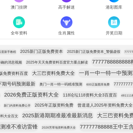
澳门挂牌
高手解迷
港彩图库
全年资料
生肖属性
开奖日期
2025新门正版免费资本
2025新门正版免费资本_警惕虚假
精准百度新手教程
7777
77777888888
准确的消息视频
2025年天天免费资料百度官力重点解读
一肖一中一特一中预测
大三巴资料免费大全
正版免费资料百度
下期号码预测最新
7777777
奥门一肖一特一码精准预测
600正版图库免费
2026免费正版资料大全
118论坛118资料大全3百度百
48111
2025年正版资料免费
曾道道人2025年资料免费大全
新门内资料免费公开
2025新港期期准最准最新消息
大三巴资料免
资料大全百文
预测准不准访雷锋
77777788888王中王
2026芳草地资料免费大全