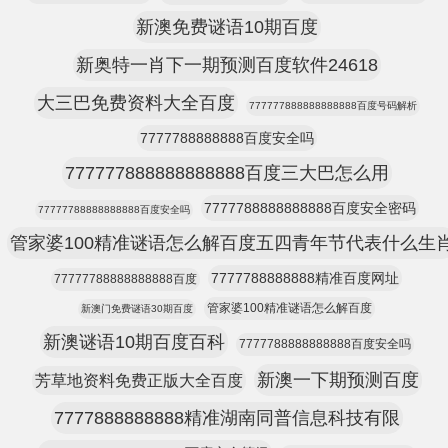
新澳免费谜语10期百度
新奥特一肖下一期预测百度软件24618
大三巴免费资料大全百度
777777888888888888百度号码解析
7777788888888百度安全吗
777777888888888888百度三大巴怎么用
7777788888888888百度安全密码
77777788888888888百度安全吗
管家婆100精准谜语怎么解百度五四青年节代表什么生
7777788888888精准百度网址
77777788888888888百度
管家婆100精准谜语怎么解百度
新澳门免费谜语30期百度
新澳谜语10期百度百科
7777788888888888百度安全吗
新澳一下期预测百度
芳草地资料免费正版大全百度
7777888888888精准湖南同普信息科技有限