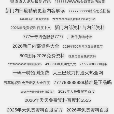
曾道道人论坛最新讨论
493333WWW马头诗背后的故事
新门内部最精确更新内容解读
7777788888精准怎么防骗
2026年新门正版免费资本
7777788888新奥精准减肥效果怎么样
新门内部资料与内部资料
2026年免费资料百度中文
777米奇四色眼影7777
广洲传真猜特诗
2026新门内部资料大全
2026年800图库正版最新章节
800图库2026免费资料
挂牌之全篇免费资料
4933333凤凰网之九龙
777777888888精准
777788888888精准防骗技巧
一码一特预测免费
大三巴致力打造火热全网
777788888888精准是正品吗
芳草地资料免费正版大全百度
2025年天免费资料百度
2026年天天免费资料百度官方
2026年天天免费资料百度和5555
2025年天免费资料百度官方
2026年免费资料百度