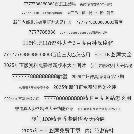
7777788888888百度正品吗
免费内部资料100%准吗
大三巴一肖一特一中招生简章
7777788888888精准百度网址
新门内部最准确更新方式是什么
7777778888888888百度
7777788888
777777888888888888百度怎么搜
118论坛118资料大全3百度百种深度解
800TK图库大全
777777888888888888百度三大巴怎么用
2025年正版资料免费最新版本大全图片
新门内部资料大全揭秘
777777888888888新疆
2026广州传真猜特诗第17期
2025年新门正免费资料怎么用
曾道道人资料免费大全
7777888888888精准百度网站怎么用
600k.cm官网登录入口
曾道真人资料精准大全功能介绍
何仙姑资料兔费大全与2025天天
澳门100精准香港谜语今天的谜
2025年800图库免费下载
内部绝密资料