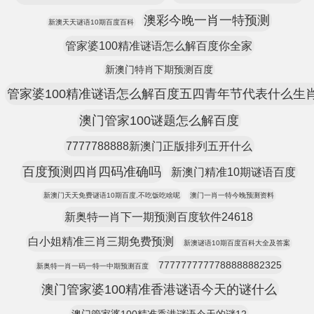
澳彩今晚一肖一特预测
新澳天天谜语10期百度百科
管家婆100精准谜语怎么解百度你全家
新澳门特肖下期预测百度
管家婆100精准谜语怎么解百度五四青年节代表什么生
澳门管家100谜题怎么解百度
7777788888新澳门正版排列五开什么
百度预测四肖四码准确吗
新澳门精准10期谜语百度
新澳门天天免费谜语10期百度,不吃饭吃啥呢
澳门一肖一特今晚预测资料
新奥特一肖下一期预测百度软件24618
白小姐精准三肖三期免费预测
新澳谜语10期百度百科大全及答案
7777777777788888882325
新奥特一肖一码一特一中期预测百度
澳门管家婆100精准香港谜语今天的谜什么