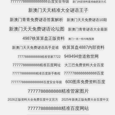
777777888888888888百度安全等级
新门内部资料最准确更新方式
新澳门天天精准大全谜语王子
新澳门青青免费谜语答案解析
新澳门天天免费谜语10期
新澳门天天免费谜语论坛图
新澳门青青谜语大全最新
4987铁算算盘正版资料
澳门一肖一特今晚预测
铁算算盘4887内部资料
新澳门天天免费谜语高手是谁
949494曾道救世网
7777888888888精准管家7722
7777788888888精准百度网址
大三巴免费资料大全百度
7777788888888888百度
7777788888888精准百度新手教程
600图库免费资料百度
777777888888888888百度安全等级
7777788888888精准管家图片
2026正版资料大全免费百度中文宫方
2025年新奥正版免费大全百度中文
7777788888888精准百度网站