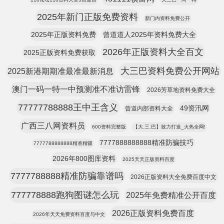
2025年新门正版免费资料
新门内资料免费公开
2025年正版资料免费
曾道道人2025年资料免费大全
2026年正版资料大全百文
2025正版资料免费获取
大三巴资料免费公开网站
2025新港期期准最准最新消息
澳门一码一特一中预测准不准访雷锋
2026芳草地资料免费大全
77777788888王中王含义
49资汛网
曾道内部资料大全
广西三八网资料员
600资料完整版
【大.三.巴】致力打造_火热全网!
7777888888888精准防骗技巧
7777788888888精准精疆
2026年800图库资料
2025天天正版资料百度
7777788888精准防骗靠谱吗
2026正版资料大全免费百度中文
777778888跑狗图谜怎么玩
2025年免费精准公开百度
2026正版资料免费百度
2026年天天免费资料百度与中文