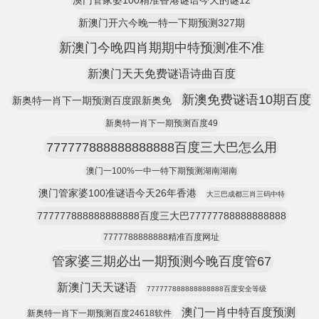
澳门管家婆100精准香港谜语今天的谜12
新澳门开六今晚一特一下期预测327期
新澳门今晚四肖期期中特预测准不准
新澳门天天免费谜语诗曲百度
新澳免费谜语10期百度
新奥特一肖下一期预测百度跟新奥免
新奥特一肖下一期预测百度49
777777888888888888百度三大巴怎么用
澳门一100%一中一特下期预测湖南湖南
澳门管家婆100准谜语今天26年香港
大三巴成都三肖三码中特
777777888888888888百度三大巴77777788888888888
7777788888888精准百度网址
管家婆三期必出一期预测今晚百度管67
新澳门天天谜语
777777888888888888百度安全等级
澳门一肖中特百度预测
新奥特一肖下一期预测百度24618软件