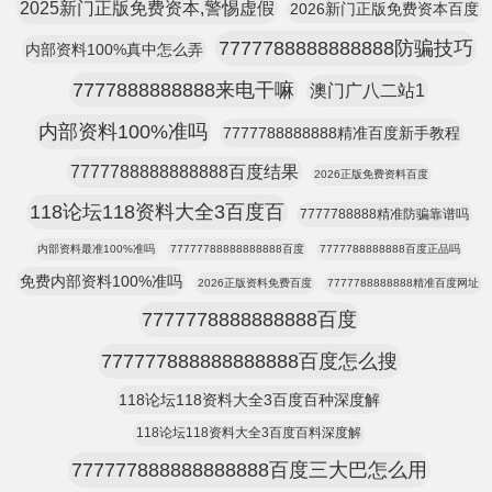
2025新门正版免费资本,警惕虚假
2026新门正版免费资本百度
7777788888888888防骗技巧
内部资料100%真中怎么弄
7777888888888来电干嘛
澳门广八二站1
内部资料100%准吗
7777788888888精准百度新手教程
7777788888888888百度结果
2026正版免费资料百度
118论坛118资料大全3百度百
7777788888精准防骗靠谱吗
内部资料最准100%准吗
77777788888888888百度
7777788888888百度正品吗
免费内部资料100%准吗
2026正版资料免费百度
7777788888888精准百度网址
7777778888888888百度
777777888888888888百度怎么搜
118论坛118资料大全3百度百种深度解
118论坛118资料大全3百度百料深度解
777777888888888888百度三大巴怎么用