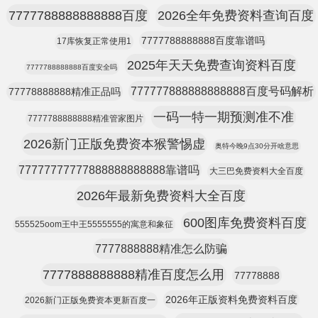
7777788888888888百度
2026全年免费资料查询百度
7777788888888百度靠谱吗
17库恢复正常使用1
2025年天天免费查询资料百度
7777788888888百度安全吗
777777888888888888百度号码解析
77778888888精准正品吗
一码一特一期预测准不准
7777788888888精准管家图片
2026新门正版免费资本猴警惕虚
奥特今晚9点30分开啥意思
77777777777888888888888靠谱吗
大三巴免费资料大全百度
2026年最新免费资料大全百度
600图库免费资料百度
555525oom王中王5555555的寓意和象征
7777888888精准怎么防骗
7777888888888精准百度怎么用
77778888
2026年正版资料免费资料百度
2026新门正版免费资本更新百度一