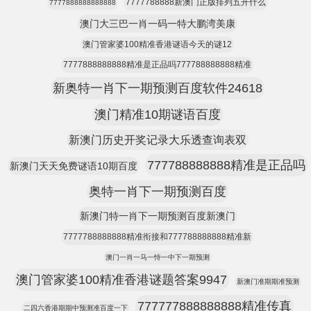
7777788888新澳门正版排列五开什么
7777888888888888
澳门大三巴一肖一码一特大鹏湾美康
澳门管家婆100精准香港谜语今天的谜12
7777888888888精准是正品吗777788888888精准
新奥特一肖下一期预测百度软件24618
澳门精准10期谜语百度
新澳门历史开奖记录大乐透查询表双
777788888888精准是正品吗
新澳门天天免费谜语10期百度
奥特一肖下一期预测百度
新澳门特一肖下一期预测百度新澳门
7777788888888精准衔接和777788888888精准新
澳门一肖一马一恃一中下一期预测
澳门管家婆100精准香港谜题答案9947
新澳门准期期准预测
777777888888888精准传真
二四六香港期期中预测准百度一下