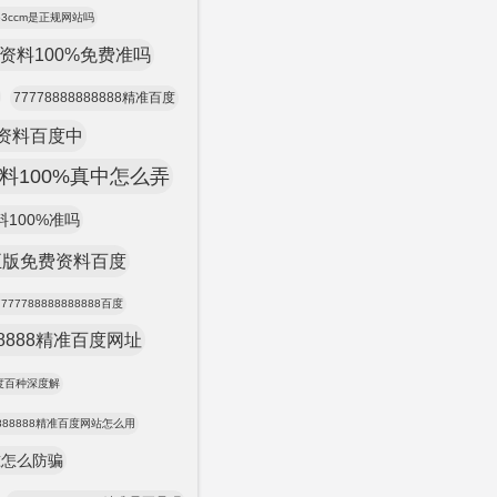
53ccm是正规网站吗
资料100%免费准吗
77778888888888精准百度
版资料百度中
料100%真中怎么弄
100%准吗
6正版免费资料百度
7777788888888888百度
888888精准百度网址
百度百种深度解
8888888精准百度网站怎么用
精准怎么防骗