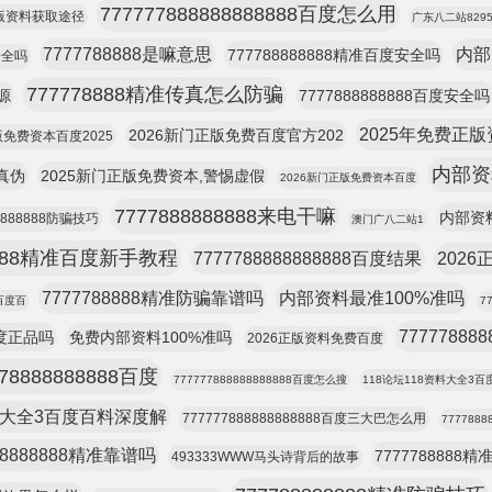
777777888888888888百度怎么用
正版资料获取途径
广东八二站829
7777788888是嘛意思
内部
777788888888精准百度安全吗
安全吗
777778888精准传真怎么防骗
来源
7777888888888百度安全吗
2025年免费正
2026新门正版免费百度官方202
版免费资本百度2025
内部资
查真伪
2025新门正版免费资本,警惕虚假
2026新门正版免费资本百度
7777888888888来电干嘛
内部资料
88888888防骗技巧
澳门广八二站1
88888精准百度新手教程
7777788888888888百度结果
202
7777788888精准防骗靠谱吗
内部资料最准100%准吗
百度百
7
7777788
8百度正品吗
免费内部资料100%准吗
2026正版资料免费百度
778888888888百度
777777888888888888百度怎么搜
118论坛118资料大全3
资料大全3百度百料深度解
777777888888888888百度三大巴怎么用
777788
88888888精准靠谱吗
7777788888
493333WWW马头诗背后的故事