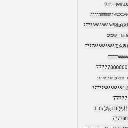
2025年免费
7777788888精准2025
777788888888精准的
2026新门正
7777888888888怎么
77777888
77777888
118论坛118资料大全3
777778888888
7777
118论坛118
77778