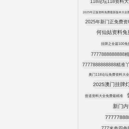
118论坛118资料
2025年正版资料免费最新版本大全
2025年新门正免费
何仙姑资料兔费
挂牌之全篇100免
777788888888
7777888888888精准
奥门118论坛免费资料大
2025澳门挂牌
曾道资料大全免费最精准
新门内
77777
777米奇四色