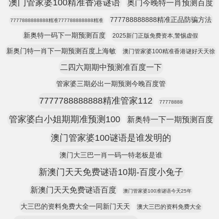
澳门管家婆100精准香港谜语
奥门今晚特一肖预测百度
777788888888精准正品防骗方法
7777888888888精准777788888888精准
新奥特一码下一期预测百度
2025新门正版免费资本,警惕虚假
新奥门特一肖下一期预测百度上海敏
澳门管家婆100精准香港谜好天天徐
二四六期期中预测准百度一下
管家婆三期必出一期预测今晚百度管
7777788888888精准管家112
77778888
管家婆白小姐期期准预测100
新奥特一下一期预测百度
澳门管家婆100谜语是谁发明的
澳门大三巴一肖一码一特老板是谁
新澳门天天免费谜语10期-百度小兔子
新澳门天天免费谜语百度
澳门管家婆100准谜语今天25年
大三巴的资料免费大全一同新门天天
澳大三巴的资料免费大全