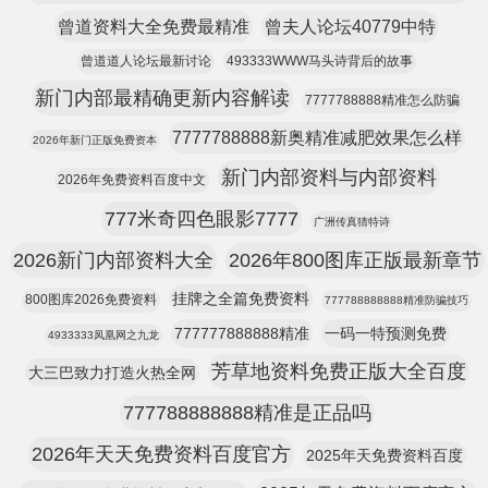
曾道资料大全免费最精准
曾夫人论坛40779中特
曾道道人论坛最新讨论
493333WWW马头诗背后的故事
新门内部最精确更新内容解读
7777788888精准怎么防骗
7777788888新奥精准减肥效果怎么样
2026年新门正版免费资本
新门内部资料与内部资料
2026年免费资料百度中文
777米奇四色眼影7777
广洲传真猜特诗
2026新门内部资料大全
2026年800图库正版最新章节
挂牌之全篇免费资料
800图库2026免费资料
777788888888精准防骗技巧
777777888888精准
一码一特预测免费
4933333凤凰网之九龙
芳草地资料免费正版大全百度
大三巴致力打造火热全网
777788888888精准是正品吗
2026年天天免费资料百度官方
2025年天免费资料百度