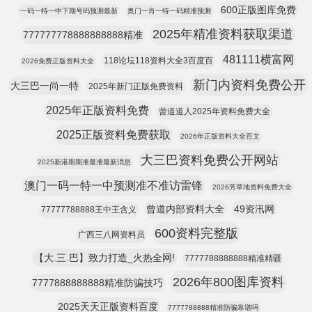
600正版图库免费
一码一特一中下期号码预测最新
奥门一肖一特一码精准预测
2025年精准资料获取渠道
777777778888888888精准
481111横富网
118论坛118资料大全3百度百
2026免费正版资料大全
新门内资料免费公开
大三巴一尚一特
2025年新门正版免费资料
2025年正版资料免费
曾道道人2025年资料免费大全
2025正版资料免费获取
2026年正版资料大全百文
大三巴资料免费公开网站
2025新港期期准最准最新消息
澳门一码一特一中预测准不准访雷锋
2026芳草地资料免费大全
曾道内部资料大全
49资汛网
77777788888王中王含义
600资料完整版
广西三八网资料员
【大.三.巴】致力打造_火热全网!
7777788888888精准精疆
2026年800图库资料
7777888888888精准防骗技巧
2025天天正版资料百度
7777788888精准防骗靠谱吗