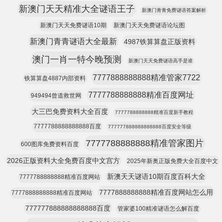
新澳门天天精准大全谜语王子
新澳门青青免费谜语答案解析
新澳门天天免费谜语10期
新澳门天天免费谜语论坛图
新澳门青青谜语大全最新
4987铁算算盘正版资料
澳门一肖一特今晚预测
新澳门天天免费谜语高手是谁
7777888888888精准管家7722
铁算算盘4887内部资料
7777788888888精准百度网址
949494曾道救世网
大三巴免费资料大全百度
7777788888888精准百度新手教程
7777788888888888百度
777777888888888888百度安全等级
7777788888888精准管家图片
600图库免费资料百度
2026正版资料大全免费百度中文宫方
2025年新奥正版免费大全百度中文
新澳天天谜语10期百度百科大全
7777788888888精准百度网站
7777888888888精准百度网站怎么用
7777888888888精准百度网站
777777888888888888百度
管家婆100精准谜语怎么解百度