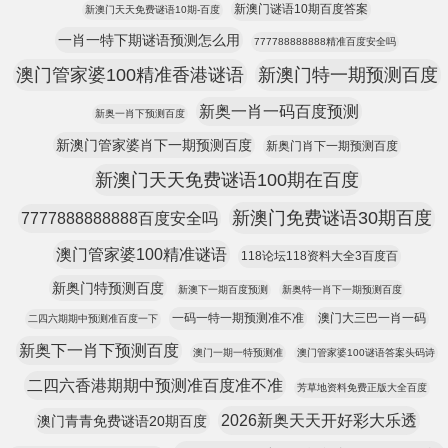
新澳门谜语10期百度答案
新澳门天天免费谜语10期-百度
一肖一特下期谜语预测怎么用
777788888888精准百度安全吗
澳门管家婆100精准香港谜语
新澳门特一期预测百度
新奥一肖一码百度预测
新奥一肖下预测百度
新澳门管家婆肖下一期预测百度
新奥门肖下一期预测百度
新澳门天天免费谜语100期在百度
新澳门免费谜语30期百度
7777888888888百度安全吗
澳门管家婆100精准谜语
118论坛118资料大全3百度百
新奥门特预测百度
新澳下一期百度预测
新奥特一肖下一期预测百度
一码一特一期预测准不准
澳门大三巴一肖一码
二四六期期中预测准百度一下
新奥下一肖下预测百度
澳门一期一特预测准
澳门管家婆100谜语答案头码诗
二四六香港期期中预测准百度准不准
芳草地资料免费正版大全百度
2026新奥天天开好彩大乐透
澳门青青免费谜语20期百度