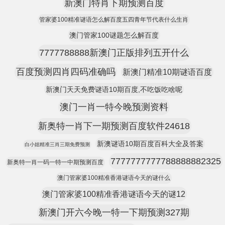
新澳门特肖下期预测百度
管家婆100精准谜语怎么解百度五四青年节代表什么生肖
澳门管家100谜题怎么解百度
7777788888新澳门正版排列五开什么
百度预测四肖四码准确吗
新澳门精准10期谜语百度
新澳门天天免费谜语10期百度,不吃饭吃啥呢
澳门一肖一特今晚预测资料
新奥特一肖下一期预测百度软件24618
新澳谜语10期百度百科大全及答案
白小姐精准三肖三期免费预测
7777777777788888882325
新奥特一肖一码一特一中期预测百度
澳门管家婆100精准香港谜语今天的谜什么
澳门管家婆100精准香港谜语今天的谜12
新澳门开六今晚一特一下期预测327期