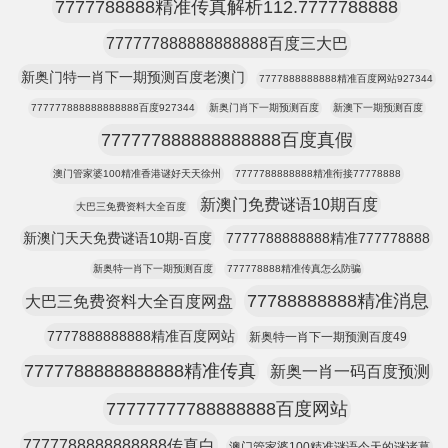
7777788888精准传真解析112.7777788888
777777888888888888百度三大巴
新奥门特一肖下一期预测百度老澳门
7777888888888精准百度网站927344
777777888888888888百度927344
新奥门肖下一期预测百度
新澳下一期预测百度
777777888888888888百度真假
澳门管家婆100精准香港谜好天天徐州
7777788888888精准衔接77778888
新澳门免费谜语10期百度
大巴三免费资料大全百度
新澳门天天免费谜语10期-百度
7777788888888精准777778888
新奥特一肖下一期预测百度
777778888精准传真怎么防骗
77788888888精准消息
大巴三免费资料大全百度网盘
7777888888888精准百度网站
新奥特一肖下一期预测百度49
7777788888888888精准传真
新奥一肖一码百度预测
77777777788888888百度网站
7777788888888888传真白
澳门管家婆100精准谜语今天的谜诸葛