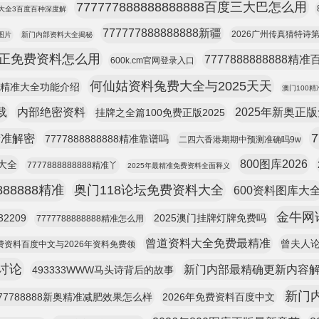
777777888888888888百度三大巴怎么用
料大全3百度百种深度解
777777888888888新疆
2026广州传真猜特诗第
图片
新门内部资料大全揭秘
门正免费资料怎么用
7777888888888
600k.cm官网登录入口
何仙姑资料兔费大全与2025天天
精准大全功能介绍
澳门100
载
内部绝密资料
2025年新奥正
挂牌之全篇100免费正版2025
7
8精准解密
7777888888888精准靠谱吗
二四六香港期期中预测准确吗9w
800图库2026
大全
7777888888888精准丫
2025年最精准免费资料全面释义
8888888精准
奥门118论坛免费资料大全
600资料图库大
金牛网
32209
2025澳门挂牌灯牌免费吗
7777788888888精准怎么用
曾道资料大全免费最精准
曾夫人论
免费资料百度中文与2026年资料免费领
讨论
新门内部最精确更新内容
493333WWW马头诗背后的故事
新门
777788888新奥精准减肥效果怎么样
2026年免费资料百度中文