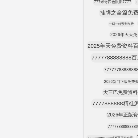
777米奇四色眼影7777
挂牌之全篇免
一码一特预测免费
2026年天天
2025年天免费资料
777778888888
77777788888
2026新门正版免费
大三巴免费资料
7777888888精
2026年正版
77777888888
7777888888888精准百度安全吗