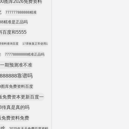
00图库2026免费资料
龙
777777888888精准
8888精准是正品吗
料百度和5555
免费资料查询百度
17库恢复正常使用1
77778888888精准正品吗
度
一期预测准不准
88888888靠谱吗
00图库免费资料百度
正版免费资本更新百度一
888传真是真的吗
正版免费资料免费
是啥
2025年天天免费百度资料