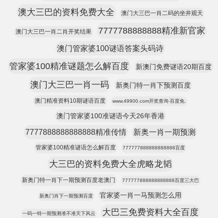
澳大三巴的资料免费大全
澳门大三巴一肖二码的坐井观天
7777788888888精准新官家
澳门大三巴一肖二肖开奖结果
澳门管家婆100谜语答案头码诗
管家婆100精准谜题怎么解百度
新澳门免费谜语20期百度
澳门大三巴一肖一码
新奥门特一肖下预测百度
澳门精准资料10期谜语百度
www.49900.com开奖查询-百度免.
澳门管家婆100准谜语今天26年香港
7777888888888888精准传情
新奥一肖一期预测
管家婆100精准谜语怎么解百度
777777888888888888百度
大三巴的资料免费大全虎略龙韬
新奥门特一肖下一期预测百度老澳门
777777888888888888百度三大巴
官家婆一肖一马预测怎么用
新奥门肖下一期预测百度
大巴三免费资料大全百度
一码一特一期预测准不准天下风云