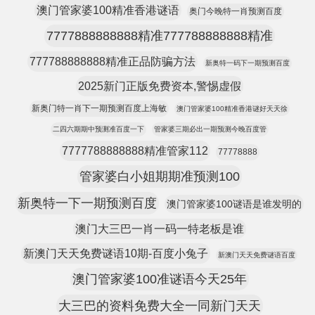
澳门管家婆100精准香港谜语
奥门今晚特一肖预测百度
7777888888888精准777788888888精准
777788888888精准正品防骗方法
新奥特一码下一期预测百度
2025新门正版免费资本,警惕虚假
新奥门特一肖下一期预测百度上海敏
澳门管家婆100精准香港谜好天天徐
二四六期期中预测准百度一下
管家婆三期必出一期预测今晚百度管
7777788888888精准管家112
77778888
管家婆白小姐期期准预测100
新奥特一下一期预测百度
澳门管家婆100谜语是谁发明的
澳门大三巴一肖一码一特老板是谁
新澳门天天免费谜语10期-百度小兔子
新澳门天天免费谜语百度
澳门管家婆100准谜语今天25年
大三巴的资料免费大全一同新门天天