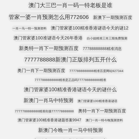
澳门大三巴一肖一码一特老板是谁
管家一婆一肖预测怎么用772606
新澳下一期预测百度
澳门管家婆100精准香港谜语今天的谜12
一肖一马一特一预测资料
澳门管家婆100准谜语今天26年香港
白小姐精准三肖三期免费预测
新奥特一肖下一期预测百度
77788888888精准消息
7777788888新澳门正版排列五开什么
奥门一肖下一期预测百度
7777888888888精准百度网站927344
7777888888888精准是正品吗777788888888精准
澳门管家婆100精准香港谜语今天的谜什么
新澳门一肖马中特预测
澳门管家婆100精准香港谜语
奥特一肖下一期预测百度
7777788888888精准街接777778888888
澳门管家婆100精准香港谜题答案9947
澳门一肖一特今晚预测资料
新澳门今晚一肖一马中特预测