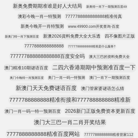
新奥免费期期准谁是好人大结局
新奥特一肖下一期预测百度49
澳彩今晚一肖一特预测
7777788888888888精准传真
新奥今晚开一肖特预测
www.49900.com开奖查询-百度
新澳2026資料免费大全大乐透
四不像图片正版
新奥门特一肖下预测百度
7777888888888888
7777788888888精准是什么服务?
777777888888888888百度安全吗
澳大三巴的资料免费大全
二四六香港期期中预测准百度一下
澳门精准10期谜语百度
奥门一肖一码一恃预测
澳门一肖下一期预测百度
奥门今晚特一肖预测百度
新澳门天天免费谜语百度
澳门管家婆谜语怎么猜
7777788888888精准衔接和777788888888精准新
2026新门正版免费资本更新百度
澳门一肖一码一特一预测百度
澳门大三巴一肖二肖开奖结果
7777888888888精准百度网站
7777788888888精准管家112