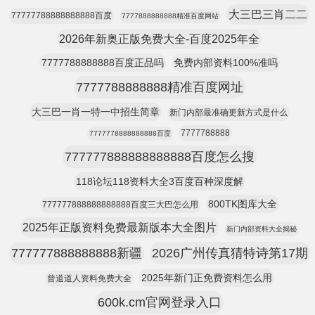
大三巴三肖二二
77777788888888888百度
7777888888888精准百度网站
2026年新奥正版免费大全-百度2025年全
7777788888888百度正品吗
免费内部资料100%准吗
7777788888888精准百度网址
大三巴一肖一特一中招生简章
新门内部最准确更新方式是什么
7777788888
7777778888888888百度
777777888888888888百度怎么搜
118论坛118资料大全3百度百种深度解
800TK图库大全
777777888888888888百度三大巴怎么用
2025年正版资料免费最新版本大全图片
新门内部资料大全揭秘
777777888888888新疆
2026广州传真猜特诗第17期
2025年新门正免费资料怎么用
曾道道人资料免费大全
600k.cm官网登录入口