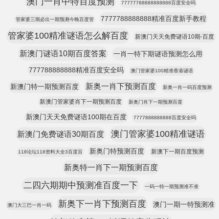
澳门一肖中特百度预测
77777788888888888百度安全吗
7777788888888精准百度新手教程
管家婆三期必出一期预测今晚百度管
管家婆100精准谜语怎么解百度
新澳门天天免费谜语10期-百度
新澳门谜语10期百度答案
一肖一特下期谜语预测怎么用
777788888888精准百度安全吗
澳门管家婆100精准香港谜语
新奥一肖下预测百度
新澳门特一期预测百度
新奥一肖一码百度预测
新澳门管家婆肖下一期预测百度
新奥门肖下一期预测百度
新澳门天天免费谜语100期在百度
7777888888888百度安全吗
澳门管家婆100精准谜语
新澳门免费谜语30期百度
新奥门特预测百度
新澳下一期百度预测
118论坛118资料大全3百度百
新奥特一肖下一期预测百度
二四六期期中预测准百度一下
一码一特一期预测准不准
新奥下一肖下预测百度
澳门一期一特预测准
澳门大三巴一肖一码