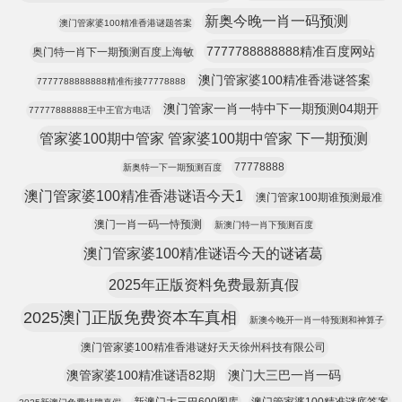
新奥今晚一肖一码预测
澳门管家婆100精准香港谜题答案
7777788888888精准百度网站
奥门特一肖下一期预测百度上海敏
澳门管家婆100精准香港谜答案
7777788888888精准衔接77778888
澳门管家一肖一特中下一期预测04期开
77777888888王中王官方电话
管家婆100期中管家 管家婆100期中管家 下一期预测
77778888
新奥特一下一期预测百度
澳门管家婆100精准香港谜语今天1
澳门管家100期谁预测最准
澳门一肖一码一恃预测
新澳门特一肖下预测百度
澳门管家婆100精准谜语今天的谜诸葛
2025年正版资料免费最新真假
2025澳门正版免费资本车真相
新澳今晚开一肖一特预测和神算子
澳门管家婆100精准香港谜好天天徐州科技有限公司
澳管家婆100精准谜语82期
澳门大三巴一肖一码