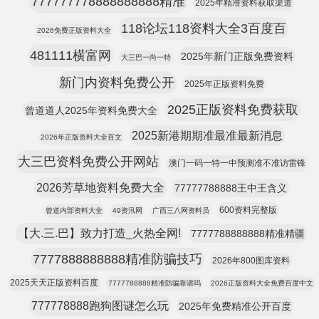
777777778888888888精准
2025年精准资料获取渠道
118论坛118资料大全3百度百
2026免费正版资料大全
481111横富网
2025年新门正版免费资料
大三巴一尚一特
新门内资料免费公开
2025年正版资料免费
2025正版资料免费获取
曾道道人2025年资料免费大全
2025新港期期准最准最新消息
2026年正版资料大全百文
大三巴资料免费公开网站
澳门一码一特一中预测准不准访雷锋
2026芳草地资料免费大全
77777788888王中王含义
600资料完整版
曾道内部资料大全
49资汛网
广西三八网资料员
【大.三.巴】致力打造_火热全网!
7777788888888精准精疆
7777888888888精准防骗技巧
2026年800图库资料
2025天天正版资料百度
7777788888精准防骗靠谱吗
2026正版资料大全免费百度中文
777778888跑狗图谜怎么玩
2025年免费精准公开百度