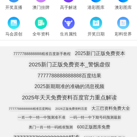
开奖直播
澳门挂牌
高手解迷
港彩图库
澳彩图库
马会原创
全年资料
生肖属性
开奖日期
彩料世界
2025新门正版免费资本
7777788888888精准百度新手教程
2025新门正版免费资本_警惕虚假
7777788888888888百度结果
2025新期期准的准确的消息视频
2025年天天免费资料百度官力重点解读
大三巴资料免费大全
7777788888888精准百度网站
2026正版免费资料百度
一肖一中一特一中预测准不准
一码一特一中下期号码预测最新
600正版图库免费
奥门一肖一特一码精准预测