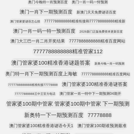
奥门今晚特一肖预测百度
奥门一肖一码一恃预测
澳门一肖下一期预测百度
新澳门天天免费谜语百度
7777788888888精准衔接和777788888888精准新
澳门管家婆谜语怎么猜
澳门一肖一码一特一预测百度
2026新门正版免费资本更新百度
澳门大三巴一肖二肖开奖结果
7777888888888精准百度网站
7777788888888精准管家112
澳门管家婆100精准香港谜题答案
新奥今晚一肖一码预测
奥门特一肖下一期预测百度上海敏
7777788888888精准百度网站
澳门管家婆100精准香港谜答案
7777788888888精准衔接77778888
澳门管家一肖一特中下一期预测04期开
77777888888王中王官方电话
管家婆100期中管家 管家婆100期中管家 下一期预测
新奥特一下一期预测百度
77778888
澳门管家婆100精准香港谜语今天1
澳门管家100期谁预测最准