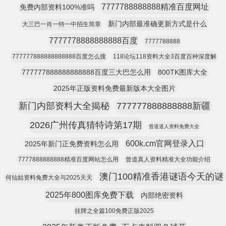
7777788888888精准百度网址
免费内部资料100%准吗
新门内部最准确更新方式是什么
大三巴一肖一特一中招生简章
7777778888888888百度
7777788888
777777888888888888百度怎么搜
118论坛118资料大全3百度百种深度解
777777888888888888百度三大巴怎么用
800TK图库大全
2025年正版资料免费最新版本大全图片
新门内部资料大全揭秘
777777888888888新疆
2026广州传真猜特诗第17期
曾道道人资料免费大全
600k.cm官网登录入口
2025年新门正免费资料怎么用
7777888888888精准百度网站怎么用
曾道真人资料精准大全功能介绍
澳门100精准香港谜语今天的谜
何仙姑资料兔费大全与2025天天
2025年800图库免费下载
内部绝密资料
挂牌之全篇100免费正版2025