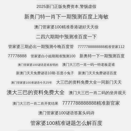
2025新门正版免费资本,警惕虚假
新奥门特一肖下一期预测百度上海敏
澳门管家婆100精准香港谜好天天徐
二四六期期中预测准百度一下
管家婆三期必出一期预测今晚百度管
7777788888888精准管家112
77778888
新奥特一下一期预测百度
管家婆白小姐期期准预测100
澳门大三巴一肖一码一特老板是谁
澳门管家婆100谜语是谁发明的
新澳门天天免费谜语10期-百度小兔子
新澳门天天免费谜语百度
大三巴的资料免费大全一同新门天天
澳门管家婆100准谜语今天25年
澳大三巴的资料免费大全
澳门大三巴一肖二码的坐井观天
7777788888888精准新官家
澳门大三巴一肖二肖开奖结果
澳门管家婆100谜语答案头码诗
管家婆100精准谜题怎么解百度