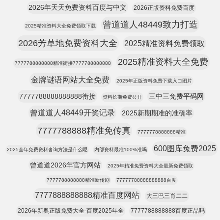
2026年天天免费资料百度与中文
2026正版资料免费百度
曾道道人48449致力打造
2025精准资料大全免费领取下载
2026芳草地免费资料大全
2025精准资料免费领取
2025精准资料大全免费
7777788888888精准街接7777788888888
金牌谜语网站大全免费
2025年正版资料免费下载入口图片
7777788888888888衔接
三中三免费平码网
资料长期免费公开
曾道道人48449开奖记录
2025新期期准的准确率
7777788888精准免传真
7777778888888精准
600图库兔费2025
2025全年免费资料杳询方法是什么呢
内部资料最准100%准吗
曾道道2026年官方网站
2025年精准免费资料大全最新免费领取
7777788888888精准新传剧
77777788888888888百度
7777888888888精准百度网站
大三巴三肖二二
2026年新奥正版免费大全-百度2025年全
7777788888888百度正品吗