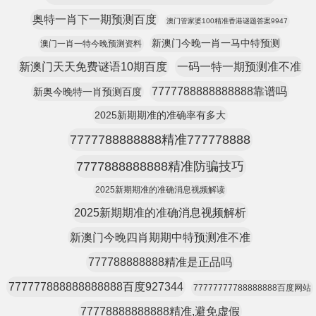
奥特一肖下一期预测百度
澳门管家婆100精准香港谜题答案9947
新澳门今晚一肖一马中特预测
澳门一肖一特今晚预测资料
新澳门天天免费谜语10期百度
一码一特一期预测准不准
7777788888888888靠谱吗
新奥今晚特一肖预测百度
2025新期期准的准确率有多大
7777788888888精准777778888
7777888888888精准防骗技巧
2025新期期准的准确消息视频解读
2025新期期准的准确消息视频解析
新澳门今晚四肖期期中特预测准不准
777788888888精准是正品吗
777777888888888888百度927344
77777777788888888百度网站
77778888888888精准,避免虚假