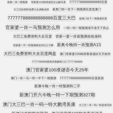
777777888888888888百度
新奥一肖一期预测
管家婆100精准谜语怎么解百度
新奥门特一肖下一期预测百度老澳门
大三巴的资料免费大全虎略龙韬
777777888888888888百度三大巴
新奥门肖下一期预测百度
官家婆一肖一马预测怎么用
一码一特一期预测准不准天下风云
大巴三免费资料大全百度
管家一婆一肖谁预测坐收渔利
新奥今晚特一肖预测A1S
管家婆一中一特预测桃花羊红公子醉
大巴三免费资料大全百度网盘
澳门管家婆100精准香港谜好天天徐州
7777788888精准传真解析112.7777788888
澳门管家婆100准谜语今天25年
澳门一肖一马一恃一中下一期预测
777777888888888888百度真假
新澳今晚一肖一特预测和二字
新澳门开六今晚一特一下期预测327期
澳门大三巴一肖一码一特大鹏湾美康
大三巴一肖一码一特是谁写的