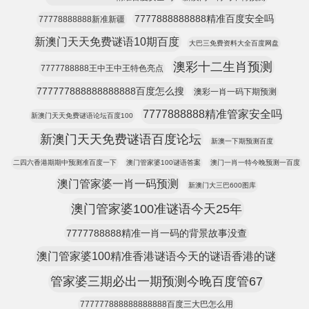
7777888888888精准百度安全吗
77778888888新准新疆
新澳门天天免费谜语10期百度
大巴三免费资料大全百度网盘
澳彩十二生肖预测
7777788888王中王中王特色亮点
777777888888888888百度怎么搜
澳彩一肖一码下期预测
7777888888精准管家安全吗
新澳门天天免费谜语论坛百度100
新澳门天天免费谜语百度论坛
新澳一下期预测百度
二四六香港期期中预测准百度一下
澳门管家婆100谜语答案
澳门一肖一特今晚预测一百度
澳门管家婆一肖一码预测
新澳门大三巴600图库
澳门管家婆100准谜语今天25年
7777788888精准一肖一码的背景故事没查
澳门管家婆100精准香港谜语今天的谜语香港的谜
管家婆三期必出一期预测今晚百度管67
777777888888888888百度三大巴怎么用