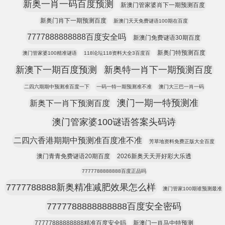
新奥一肖一码百度预测
新澳门管家婆肖下一期预测百度
新奥门肖下一期预测百度
新澳门天天免费谜语100期在百度
7777888888888百度安全吗
新澳门免费谜语30期百度
新奥门特预测百度
澳门管家婆100精准谜语
118论坛118资料大全3百度百
新澳下一期百度预测
新奥特一肖下一期预测百度
二四六期期中预测准百度一下
一码一特一期预测准不准
澳门大三巴一肖一码
澳门一期一特预测准
新奥下一肖下预测百度
澳门管家婆100谜语答案头码诗
二四六香港期期中预测准百度准不准
芳草地资料免费正版大全百度
澳门青青免费谜语20期百度
2026新奥天天开好彩大乐透
7777788888888百度正品吗
7777788888新奥精准减肥效果怎么样
澳门管家100期谁预测最准
7777788888888888百度安全密码
77777888888888精准百度安全吗
新澳门一肖马中特预测