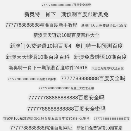
777777888888888888百度安全等级
新奥特一肖下一期预测百度跟新奥免
7777788888888精准百度新手教程
新澳门天天免费谜语四七百度
新澳天天谜语10期百度百科大全
新澳门免费谜语10期百度4
奥门特一期预测百度
新澳天天谜语10期百度百科
新澳免费谜语10期百度
新奥特一肖下一期预测百度软件24618
大三巴免费资料大全百度
7777788888888百度安全吗
777777888888888888百度号码解析
777777888888888888百度三大巴怎么用
77777788888888888百度安全吗
7777788888888888百度安全密码
管家婆100精准谜语怎么解百度五四青年节代表什么生肖
77777788888888888百度
7777788888888精准百度网址
新澳门免费谜语30期百度