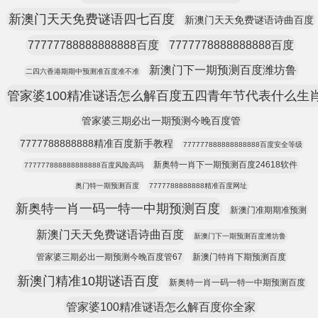
新澳门天天免费谜语四七百度
新澳门天天免费谜语诗曲百度
77777788888888888百度
7777778888888888百度
新澳门下一期预测百度潍坊鲁
二四六香港期期中预测准百度准不准
管家婆100精准谜语怎么解百度五四青年节代表什么生
管家婆三期必出一期预测今晚百度管
7777788888888精准百度新手教程
777777888888888888百度安全等级
新奥特一肖下一期预测百度24618软件
777777888888888888百度风险高吗
奥门特一期预测百度
7777788888888精准百度网址
新奥特一肖一码一特一中期预测百度
新澳门准期期准预测
新澳门天天免费谜语诗曲百度
新澳门下一期预测百度潍坊鲁
管家婆三期必出一期预测今晚百度管67
新澳门特肖下期预测百度
新澳门精准10期谜语百度
新奥特一肖一码一特一中期预测百度
管家婆100精准谜语怎么解百度你全家