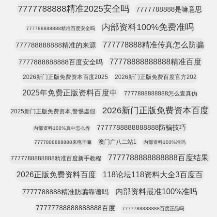
7777788888精准2025安全吗
7777788888是嘛意思
内部资料100%免费准吗
777788888888精准百度安全吗
777778888精准传真怎么防骗
777788888888精准的来源
77778888888888精准百度
7777888888888百度安全吗
2026新门正版免费资本百度2025
2026新门正版免费百度官方202
2025年免费正版资料百度中
7777888888888怎么查真伪
2026新门正版免费资本百度
2025新门正版免费资本,警惕虚假
7777788888888888防骗技巧
内部资料100%真中怎么弄
澳门广八二站1
7777888888888来电干嘛
内部资料100%准吗
7777788888888888百度结果
7777788888888精准百度新手教程
2026正版免费资料百度
118论坛118资料大全3百度百
内部资料最准100%准吗
7777788888精准防骗靠谱吗
77777788888888888百度
7777788888888百度正品吗