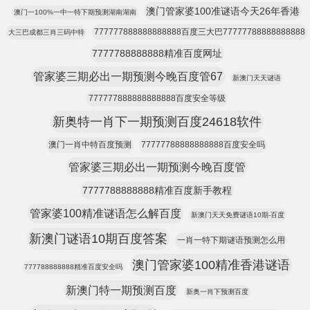
澳门管家婆100准谜语今天26年香港
澳门一100%一中一特下期预测湖南湖南
777777888888888888百度三大巴77777788888888888
大三巴成都三肖三码中特
7777788888888精准百度网址
管家婆三期必出一期预测今晚百度管67
新澳门天天谜语
777777888888888888百度安全等级
新奥特一肖下一期预测百度24618软件
澳门一肖中特百度预测
77777788888888888百度安全吗
管家婆三期必出一期预测今晚百度管
7777788888888精准百度新手教程
管家婆100精准谜语怎么解百度
新澳门天天免费谜语10期-百度
新澳门谜语10期百度答案
一肖一特下期谜语预测怎么用
澳门管家婆100精准香港谜语
777788888888精准百度安全吗
新澳门特一期预测百度
新奥一肖下预测百度