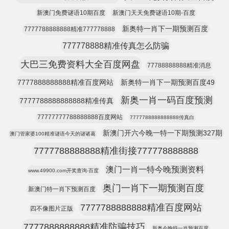
新澳门免费谜语10期百度
新澳门天天免费谜语10期-百度
新奥特一肖下一期预测百度
7777788888888精准777778888
777778888精准传真怎么防骗
大巴三免费资料大全百度网盘
77788888888精准消息
7777888888888精准百度网站
新奥特一肖下一期预测百度49
新奥一肖一码百度预测
7777788888888888精准传真
77777777788888888百度网站
7777788888888888传真白
新澳门开六今晚一特一下期预测327期
澳门管家婆100精准谜语今天的谜诸葛
7777788888888精准街接777778888888
澳门一肖一特今晚预测资料
www.49900.com开奖查询-百度
奥门一肖下一期预测百度
新澳门特一肖下预测百度
7777788888888精准百度网站
四不像图片正版
7777888888888精准防骗技巧
新奥今晚特一肖预测百度