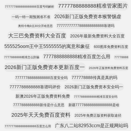
7777788888888精准管家图片
777777888888888888百度号码解析
2026新门正版免费资本猴警惕虚
一码一特一期预测准不准
77777777777888888888888靠谱吗
奥特今晚9点30分开啥意思
大三巴免费资料大全百度
2026年最新免费资料大全百度
555525oom王中王5555555的寓意和象征
600图库免费资料百度
7777888888888精准百度怎么用
7777888888精准怎么防骗
77778888
2026新门正版免费资本更新百度一
2026年正版资料免费资料百度
777778888传真是真的吗
77777788888888888百度安全吗
7777788888888靠谱吗评价
2026新门正版免费资本安全吗一
新澳2026年正版免费资料免费
7777888888888精准百度安全吗
7777888888888新传是什么意思
新疆777788888888888888是啥
2025年天天免费百度资料
2025年免费正版资料获取途径
广东八二站82953ccm是正规网站吗
777777888888888888百度怎么用