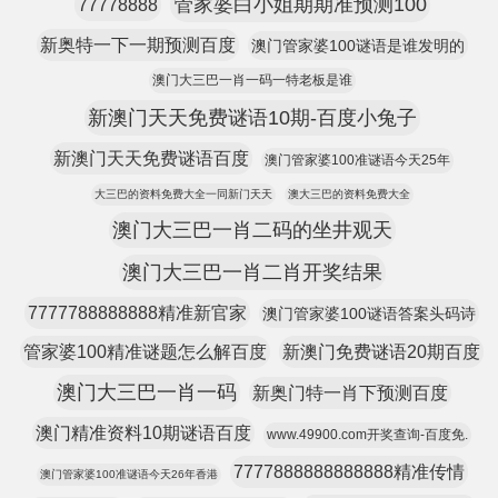
管家婆白小姐期期准预测100
77778888
新奥特一下一期预测百度
澳门管家婆100谜语是谁发明的
澳门大三巴一肖一码一特老板是谁
新澳门天天免费谜语10期-百度小兔子
新澳门天天免费谜语百度
澳门管家婆100准谜语今天25年
大三巴的资料免费大全一同新门天天
澳大三巴的资料免费大全
澳门大三巴一肖二码的坐井观天
澳门大三巴一肖二肖开奖结果
7777788888888精准新官家
澳门管家婆100谜语答案头码诗
管家婆100精准谜题怎么解百度
新澳门免费谜语20期百度
澳门大三巴一肖一码
新奥门特一肖下预测百度
澳门精准资料10期谜语百度
www.49900.com开奖查询-百度免.
7777888888888888精准传情
澳门管家婆100准谜语今天26年香港