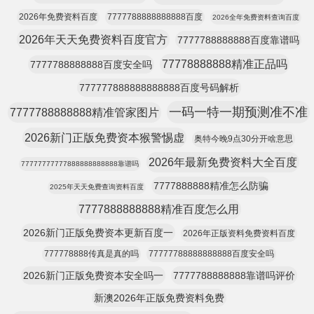
2026年免费资料百度
7777788888888888百度
2026全年免费资料查询百度
2026年天天免费资料百度官方
7777788888888百度靠谱吗
77778888888精准正品吗
7777788888888百度安全吗
777777888888888888百度号码解析
一码一特一期预测准不准
7777788888888精准管家图片
2026新门正版免费资本猴警惕虚
奥特今晚9点30分开啥意思
2026年最新免费资料大全百度
77777777777888888888888靠谱吗
7777888888精准怎么防骗
2025年天天免费查询资料百度
7777888888888精准百度怎么用
2026新门正版免费资本更新百度一
2026年正版资料免费资料百度
777778888传真是真的吗
77777788888888888百度安全吗
2026新门正版免费资本安全吗一
7777788888888靠谱吗评价
新澳2026年正版免费资料免费