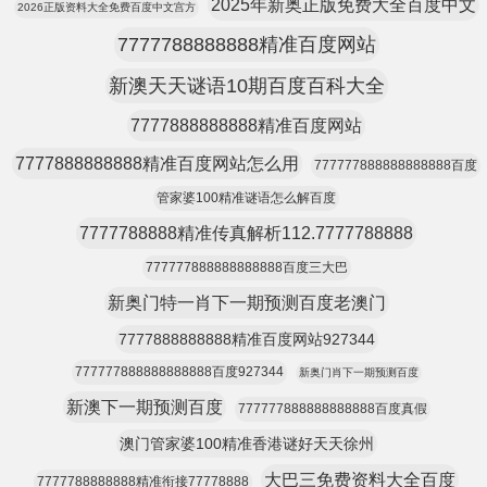
2025年新奥正版免费大全百度中文
2026正版资料大全免费百度中文宫方
7777788888888精准百度网站
新澳天天谜语10期百度百科大全
7777888888888精准百度网站
7777888888888精准百度网站怎么用
777777888888888888百度
管家婆100精准谜语怎么解百度
7777788888精准传真解析112.7777788888
777777888888888888百度三大巴
新奥门特一肖下一期预测百度老澳门
7777888888888精准百度网站927344
777777888888888888百度927344
新奥门肖下一期预测百度
新澳下一期预测百度
777777888888888888百度真假
澳门管家婆100精准香港谜好天天徐州
大巴三免费资料大全百度
7777788888888精准衔接77778888